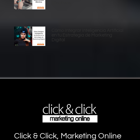
Efectivas
Cómo Integrar Inteligencia Artificial
en tu Estrategia de Marketing
Digital
Click & Click, Marketing Online