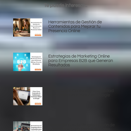
Te puede interesar...
Herramientas de Gestión de
Contenidos para Mejorar tu
Presencia Online
Estrategias de Marketing Online
para Empresas B2B que Generan
Resultados
Cómo Crear Contenido de Calidad
para Posicionar Mejor en Google
Herramientas de Programación de
Contenidos para Redes Sociales