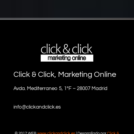
Click & Click, Marketing Online
Avda. Mediterraneo 5, 1ºF – 28007 Madrid
info@clickandclick.es
© 2017 WEB
www.clickandclick.es
| Desarrollado por
Click &