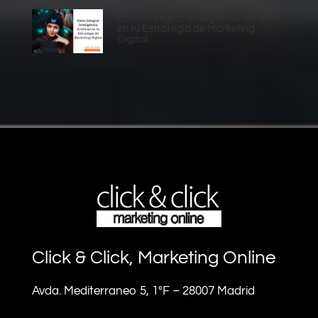
Cómo Integrar Inteligencia Artificial
en tu Estrategia de Marketing
Digital
Click & Click, Marketing Online
Avda. Mediterraneo 5, 1ºF – 28007 Madrid