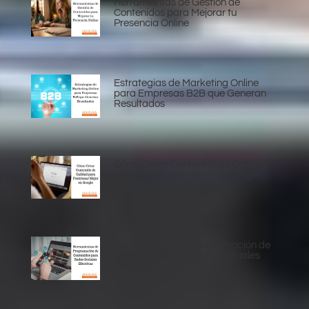
Herramientas de Gestión de
Contenidos para Mejorar tu
Presencia Online
Estrategias de Marketing Online
para Empresas B2B que Generan
Resultados
Cómo Crear Contenido de Calidad
para Posicionar Mejor en Google
Herramientas de Programación de
Contenidos para Redes Sociales
Efectivas