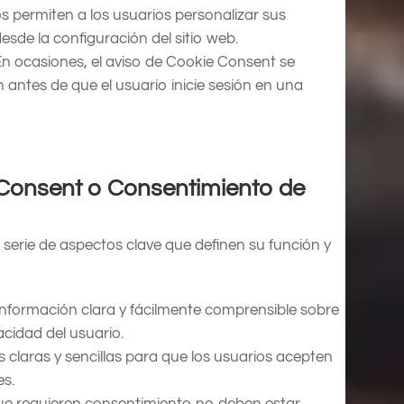
os permiten a los usuarios personalizar sus
sde la configuración del sitio web.
n ocasiones, el aviso de Cookie Consent se
n antes de que el usuario inicie sesión en una
e Consent o Consentimiento de
 serie de aspectos clave que definen su función y
nformación clara y fácilmente comprensible sobre
acidad del usuario.
s claras y sencillas para que los usuarios acepten
es.
que requieren consentimiento no deben estar