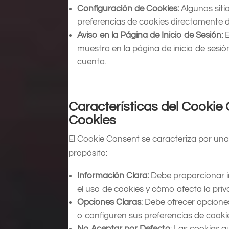
Configuración de Cookies:
Algunos siti
preferencias de cookies directamente de
Aviso en la Página de Inicio de Sesión:
E
muestra en la página de inicio de sesió
cuenta.
Características del Cooki
Cookies
El Cookie Consent se caracteriza por una
propósito:
Información Clara:
Debe proporcionar i
el uso de cookies y cómo afecta la priv
Opciones Claras
: Debe ofrecer opcione
o configuren sus preferencias de cooki
No Aceptar por Defecto
: Las cookies 