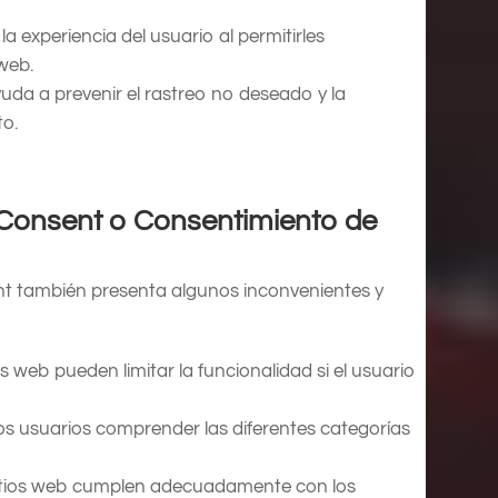
la experiencia del usuario al permitirles
 web.
yuda a prevenir el rastreo no deseado y la
to.
 Consent o Consentimiento de
ent también presenta algunos inconvenientes y
s web pueden limitar la funcionalidad si el usuario
s usuarios comprender las diferentes categorías
itios web cumplen adecuadamente con los