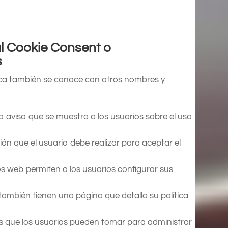
l Cookie Consent o
s
ica también se conoce con otros nombres y
e o aviso que se muestra a los usuarios sobre el uso
ión que el usuario debe realizar para aceptar el
os web permiten a los usuarios configurar sus
ambién tienen una página que detalla su política
es que los usuarios pueden tomar para administrar