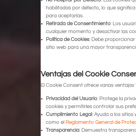
habilitadas por defecto, lo que signifi
para aceptarlas.
Retirada de Consentimiento
: Los usua
cualquier momento y desactivar las coo
Política de Cookies
: Debe proporcionar 
sitio web para una mayor transparenci
Ventajas del Cookie Conse
El Cookie Consent ofrece varias ventajas 
Privacidad del Usuario
: Protege la priv
cookies y permitirles controlar sus pref
Cumplimiento Legal
: Ayuda a los sitio
como el
Reglamento General de Prote
Transparencia
: Demuestra transparenci