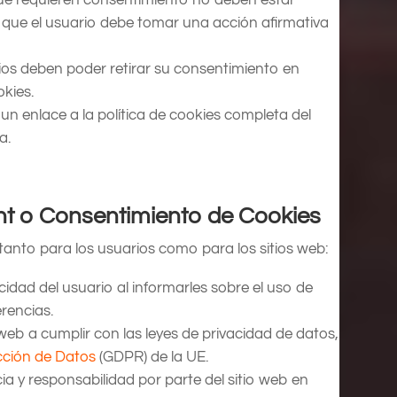
ca que el usuario debe tomar una acción afirmativa
rios deben poder retirar su consentimiento en
kies.
un enlace a la política de cookies completa del
a.
nt o Consentimiento de Cookies
tanto para los usuarios como para los sitios web:
acidad del usuario al informarles sobre el uso de
erencias.
s web a cumplir con las leyes de privacidad de datos,
cción de Datos
(GDPR) de la UE.
a y responsabilidad por parte del sitio web en