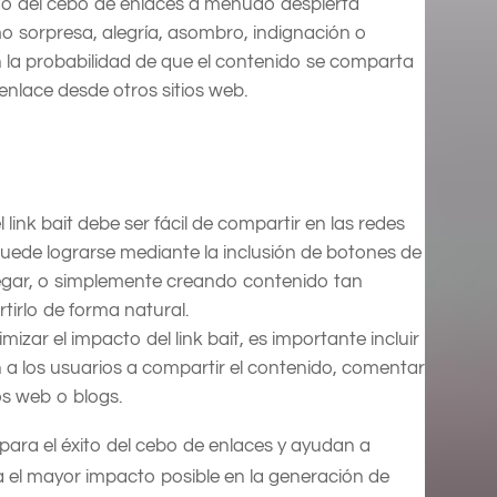
do del cebo de enlaces a menudo despierta
o sorpresa, alegría, asombro, indignación o
la probabilidad de que el contenido se comparta
enlace desde otros sitios web.
 link bait debe ser fácil de compartir en las redes
 puede lograrse mediante la inclusión de botones de
pegar, o simplemente creando contenido tan
tirlo de forma natural.
izar el impacto del link bait, es importante incluir
 a los usuarios a compartir el contenido, comentar
os web o blogs.
para el éxito del cebo de enlaces y ayudan a
 el mayor impacto posible en la generación de