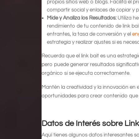
propios sitios web o blogs. Facilita e
compartir social y enlaces de copiar y 
Mide y Analiza los Resultados:
Utiliza h
rendimiento de tu contenido de link bait
entrantes, la tasa de conversión y el
en
estrategia y realizar ajustes si es necesa
Recuerda que el link bait es una estrateg
pero puede generar resultados significativ
orgánico si se ejecuta correctamente.
Mantén la creatividad y la innovación en e
oportunidades para crear contenido que 
Datos de Interés sobre Link
Aquí tienes algunos datos interesantes sobr