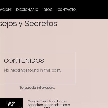
IACIÓN
DICCIONARIO
BLOG
CONTACTO
sejos y Secretos
CONTENIDOS
No headings found in this post.
Te puede interesar...
Google Fred: Todo lo que
necesitas saber sobre este