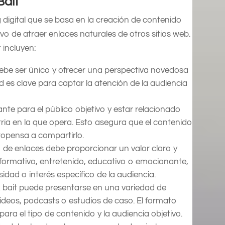
Bait
g digital que se basa en la creación de contenido
ivo de atraer enlaces naturales de otros sitios web.
t incluyen:
 debe ser único y ofrecer una perspectiva novedosa
ad es clave para captar la atención de la audiencia
nte para el público objetivo y estar relacionado
stria en la que opera. Esto asegura que el contenido
ropensa a compartirlo.
 de enlaces debe proporcionar un valor claro y
informativo, entretenido, educativo o emocionante,
dad o interés específico de la audiencia.
nk bait puede presentarse en una variedad de
videos, podcasts o estudios de caso. El formato
ara el tipo de contenido y la audiencia objetivo.