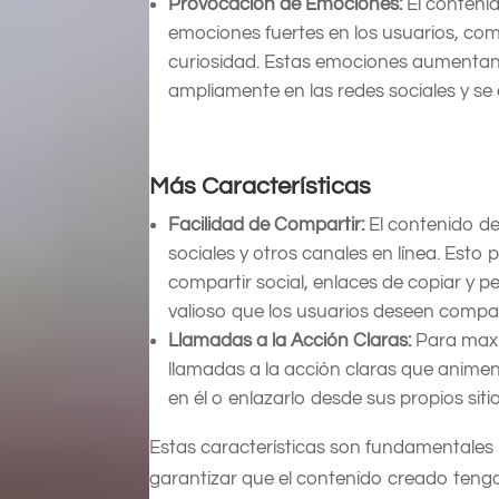
Provocación de Emociones:
El conteni
emociones fuertes en los usuarios, com
curiosidad. Estas emociones aumentan 
ampliamente en las redes sociales y se 
Más Características
Facilidad de Compartir:
El contenido del
sociales y otros canales en línea. Esto
compartir social, enlaces de copiar y 
valioso que los usuarios deseen compar
Llamadas a la Acción Claras:
Para maxim
llamadas a la acción claras que animen
en él o enlazarlo desde sus propios siti
Estas características son fundamentales 
garantizar que el contenido creado tenga