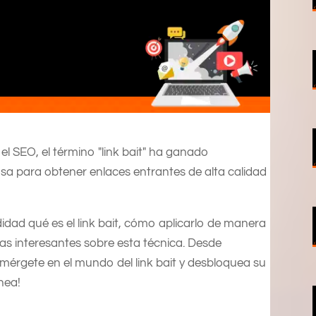
el SEO, el término "link bait" ha ganado
a para obtener enlaces entrantes de alta calidad
idad qué es el link bait, cómo aplicarlo de manera
as interesantes sobre esta técnica. Desde
umérgete en el mundo del link bait y desbloquea su
nea!