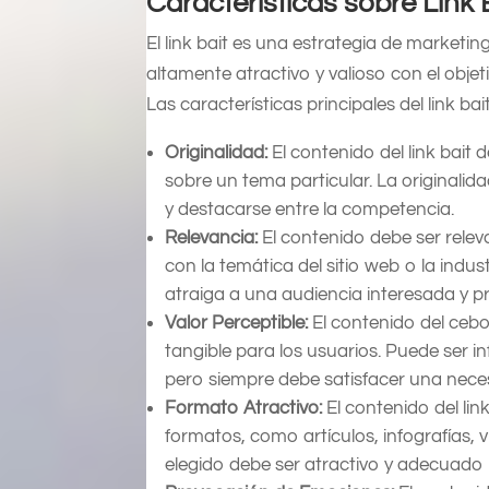
Características sobre Link 
El link bait es una estrategia de marketin
altamente atractivo y valioso con el objet
Las características principales del link bai
Originalidad:
El contenido del link bait
sobre un tema particular. La originalid
y destacarse entre la competencia.
Relevancia:
El contenido debe ser releva
con la temática del sitio web o la indu
atraiga a una audiencia interesada y p
Valor Perceptible:
El contenido del cebo
tangible para los usuarios. Puede ser 
pero siempre debe satisfacer una necesi
Formato Atractivo:
El contenido del li
formatos, como artículos, infografías, 
elegido debe ser atractivo y adecuado p