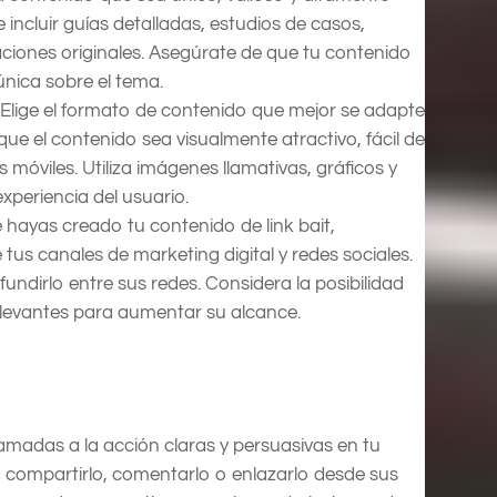
 incluir guías detalladas, estudios de casos,
igaciones originales. Asegúrate de que tu contenido
nica sobre el tema.
Elige el formato de contenido que mejor se adapte
que el contenido sea visualmente atractivo, fácil de
 móviles. Utiliza imágenes llamativas, gráficos y
xperiencia del usuario.
hayas creado tu contenido de link bait,
us canales de marketing digital y redes sociales.
fundirlo entre sus redes. Considera la posibilidad
elevantes para aumentar su alcance.
amadas a la acción claras y persuasivas en tu
a compartirlo, comentarlo o enlazarlo desde sus