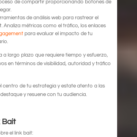
l proceso de compartir proporcionando botones de
pegar.
erramientas de análisis web para rastrear el
. Analiza métricas como el tráfico, los enlaces
gagement
para evaluar el impacto de tu
rio.
ia a largo plazo que requiere tiempo y esfuerzo,
os en términos de visibilidad, autoridad y tráfico
l centro de tu estrategia y estate atento a las
destaque y resuene con tu audiencia.
 Bait
e el link bait: