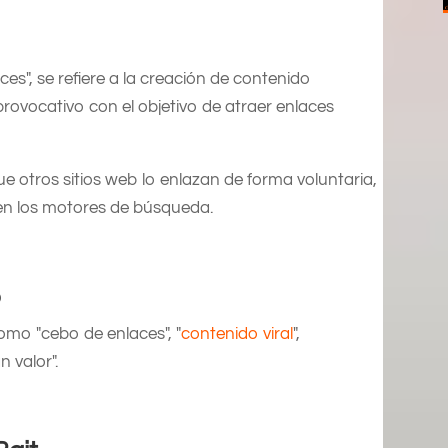
ces", se refiere a la creación de contenido
rovocativo con el objetivo de atraer enlaces
ue otros sitios web lo enlazan de forma voluntaria,
d en los motores de búsqueda.
o
omo "cebo de enlaces", "
contenido viral
",
 valor".