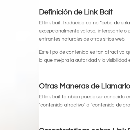
Definición de Link Bait
El link bait, traducido como "cebo de enla
excepcionalmente valioso, interesante o p
entrantes naturales de otros sitios web.
Este tipo de contenido es tan atractivo q
lo que mejora la autoridad y la visibilida
Otras Maneras de Llamarl
El link bait también puede ser conocido c
"contenido atractivo" o "contenido de gran