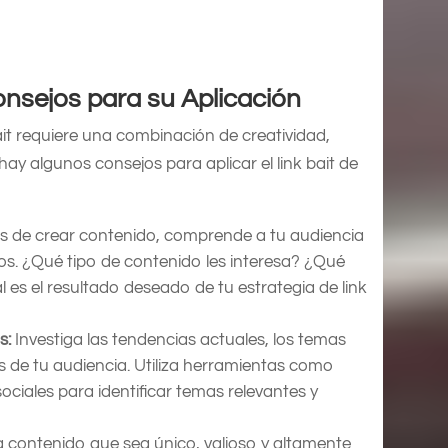
onsejos para su Aplicación
bait requiere una combinación de creatividad,
hay algunos consejos para aplicar el link bait de
s de crear contenido, comprende a tu audiencia
vos. ¿Qué tipo de contenido les interesa? ¿Qué
es el resultado deseado de tu estrategia de link
s:
Investiga las tendencias actuales, los temas
es de tu audiencia. Utiliza herramientas como
ciales para identificar temas relevantes y
a contenido que sea único, valioso y altamente