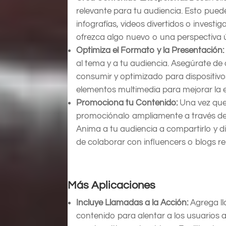
relevante para tu audiencia. Esto puede
infografías, videos divertidos o invest
ofrezca algo nuevo o una perspectiva ú
Optimiza el Formato y la Presentación:
al tema y a tu audiencia. Asegúrate de 
consumir y optimizado para dispositivos
elementos multimedia para mejorar la e
Promociona tu Contenido:
Una vez que 
promociónalo ampliamente a través de t
Anima a tu audiencia a compartirlo y di
de colaborar con influencers o blogs r
Más Aplicaciones
Incluye Llamadas a la Acción:
Agrega ll
contenido para alentar a los usuarios 