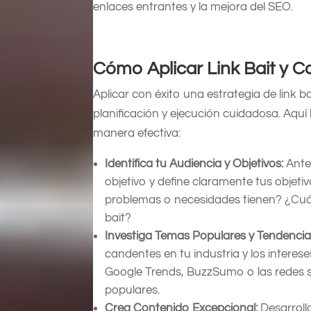
enlaces entrantes y la mejora del SEO.
Cómo Aplicar Link Bait y C
Aplicar con éxito una estrategia de link 
planificación y ejecución cuidadosa. Aquí 
manera efectiva:
Identifica tu Audiencia y Objetivos:
Ante
objetivo y define claramente tus objeti
problemas o necesidades tienen? ¿Cuál 
bait?
Investiga Temas Populares y Tendencia
candentes en tu industria y los interes
Google Trends, BuzzSumo o las redes so
populares.
Crea Contenido Excepcional:
Desarroll