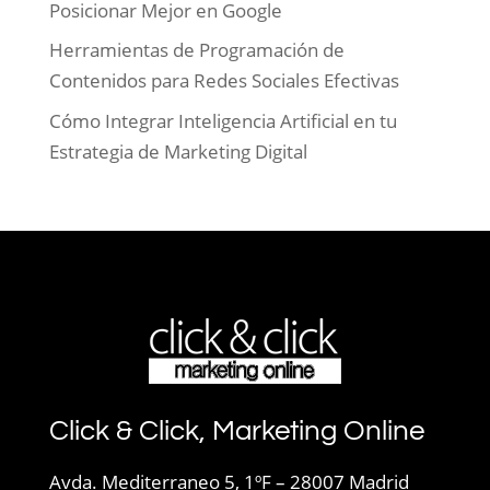
Posicionar Mejor en Google
Herramientas de Programación de
Contenidos para Redes Sociales Efectivas
Cómo Integrar Inteligencia Artificial en tu
Estrategia de Marketing Digital
Click & Click, Marketing Online
Avda. Mediterraneo 5, 1ºF – 28007 Madrid