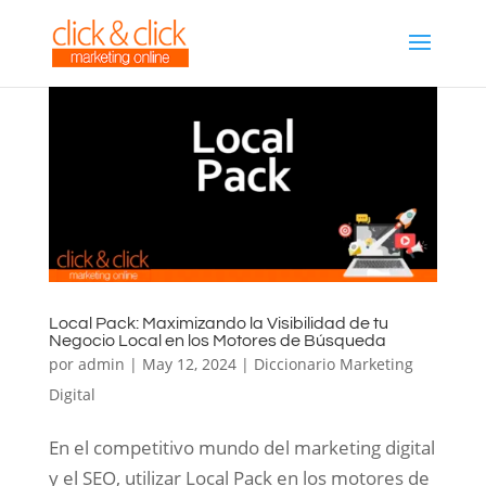
Local Pack: Maximizando la Visibilidad de tu
Negocio Local en los Motores de Búsqueda
por
admin
|
May 12, 2024
|
Diccionario Marketing
Digital
En el competitivo mundo del marketing digital
y el SEO, utilizar Local Pack en los motores de