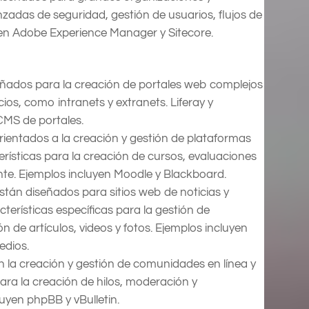
zadas de seguridad, gestión de usuarios, flujos de
uyen Adobe Experience Manager y Sitecore.
ñados para la creación de portales web complejos
cios, como intranets y extranets. Liferay y
CMS de portales.
ientados a la creación y gestión de plataformas
erísticas para la creación de cursos, evaluaciones
nte. Ejemplos incluyen Moodle y Blackboard.
stán diseñados para sitios web de noticias y
erísticas específicas para la gestión de
n de artículos, videos y fotos. Ejemplos incluyen
edios.
 la creación y gestión de comunidades en línea y
ara la creación de hilos, moderación y
luyen phpBB y vBulletin.