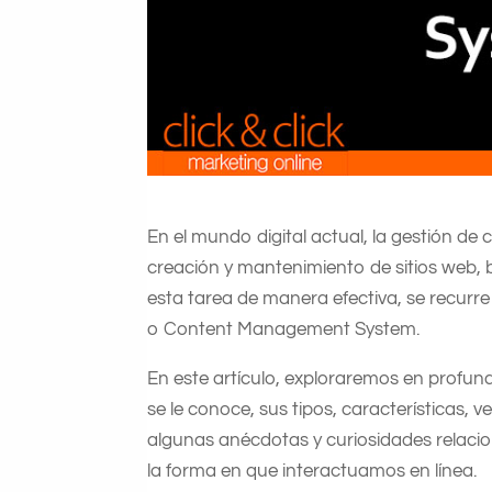
En el mundo digital actual, la gestión d
creación y mantenimiento de sitios web, b
esta tarea de manera efectiva, se recur
o Content Management System.
En este artículo, exploraremos en profun
se le conoce, sus tipos, características,
algunas anécdotas y curiosidades relaci
la forma en que interactuamos en línea.