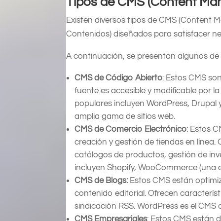
Tipos de CMS (Content M
Existen diversos tipos de CMS (Content
Contenidos) diseñados para satisfacer ne
A continuación, se presentan algunos de
CMS de Código Abierto
: Estos CMS son
fuente es accesible y modificable por 
populares incluyen WordPress, Drupal 
amplia gama de sitios web.
CMS de Comercio Electrónico
: Estos 
creación y gestión de tiendas en línea
catálogos de productos, gestión de in
incluyen Shopify, WooCommerce (una e
CMS de Blogs:
Estos CMS están optimiza
contenido editorial. Ofrecen caracterí
sindicación RSS. WordPress es el CMS 
CMS Empresariales
: Estos CMS están 