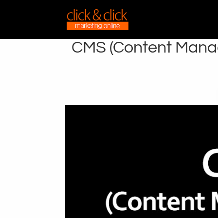
CMS (Content Manag