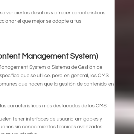
lver ciertos desafíos y ofrecer características
eccionar el que mejor se adapte a tus
(Content Management System)
 Management System o Sistema de Gestión de
pecífica que se utilice, pero en general, los CMS
comunes que hacen que la gestión de contenido en
las características más destacadas de los CMS:
uelen tener interfaces de usuario amigables y
usuarios sin conocimientos técnicos avanzados