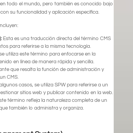
 en todo el mundo, pero también es conocido bajo
on su funcionalidad y aplicación específica.
incluyen:
:
Esta es una traducción directa del término CMS
xtos para referirse a la misma tecnología.
se utiliza este término para enfocarse en la
ido en línea de manera rápida y sencilla.
iante que resalta la función de administración y
 un CMS.
algunos casos, se utiliza SPW para referirse a un
tionar sitios web y publicar contenido en la web.
te término refleja la naturaleza completa de un
que también lo administra y organiza.