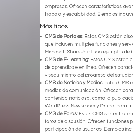
empresas. Ofrecen características avan
trabajo y escalabilidad. Ejemplos incl
Más tipos
CMS de Portales:
Estos CMS están dise
que incluyen múltiples funciones y servi
Microsoft SharePoint son ejemplos de 
CMS de E-Learning:
Estos CMS están or
de aprendizaje en línea. Ofrecen caract
y seguimiento del progreso del estudia
CMS de Noticias y Medios
: Estos CMS e
medios de comunicación. Ofrecen caract
contenido noticioso, como la publicació
WordPress Newsroom y Drupal para m
CMS de Foros:
Estos CMS se centran en
foros de discusión. Ofrecen funciones p
participación de usuarios. Ejemplos inc