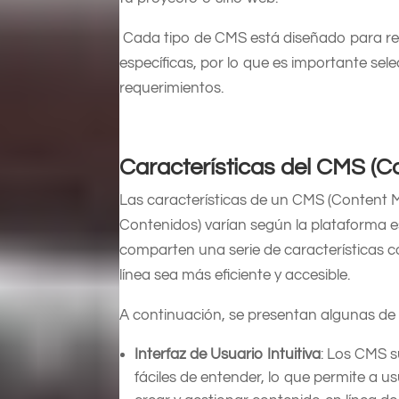
Cada tipo de CMS está diseñado para reso
específicas, por lo que es importante sel
requerimientos.
Características del CMS 
Las características de un CMS (Content
Contenidos) varían según la plataforma es
comparten una serie de características 
línea sea más eficiente y accesible.
A continuación, se presentan algunas de 
Interfaz de Usuario Intuitiva
: Los CMS s
fáciles de entender, lo que permite a 