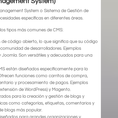
anagement System)
 Management System o Sistema de Gestión de
cesidades específicas en diferentes áreas.
 los tipos más comunes de CMS:
 de código abierto, lo que significa que su código
la comunidad de desarrolladores. Ejemplos
y Joomla. Son versátiles y adecuados para una
CMS están diseñados específicamente para la
. Ofrecen funciones como carritos de compra,
ventario y procesamiento de pagos. Ejemplos
xtensión de WordPress) y Magento.
dos para la creación y gestión de blogs y
sticas como categorías, etiquetas, comentarios y
de blogs más popular.
diseñados para grandes organizaciones y