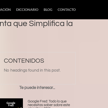
IACIÓN
DICCIONARIO
BLOG
CONTACTO
a que Simplifica la
CONTENIDOS
No headings found in this post.
Te puede interesar...
Google Fred: Todo lo que
necesitas saber sobre este