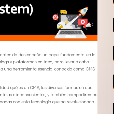
e contenido desempeña un papel fundamental en la
logs y plataformas en línea, para llevar a cabo
re a una herramienta esencial conocida como CMS
didad qué es un CMS, las diversas formas en que
 ventajas e inconvenientes, y también compartiremos
onadas con esta tecnología que ha revolucionado