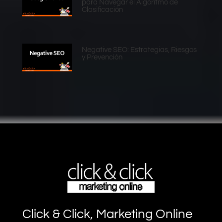
para Navegar el Algoritmo de
Clasificación
Negative SEO: Estrategias, Riesgos
y Prevención
Click & Click, Marketing Online