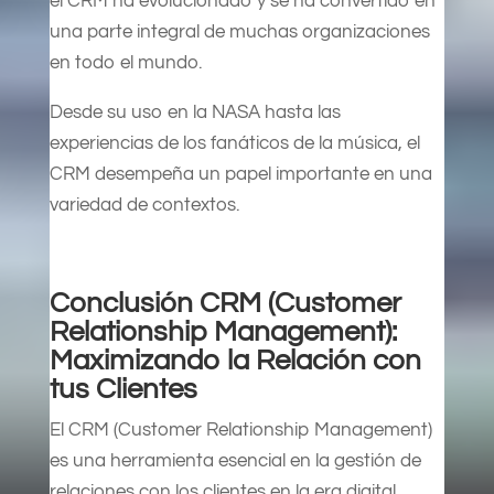
el CRM ha evolucionado y se ha convertido en
una parte integral de muchas organizaciones
en todo el mundo.
Desde su uso en la NASA hasta las
experiencias de los fanáticos de la música, el
CRM desempeña un papel importante en una
variedad de contextos.
Conclusión CRM (Customer
Relationship Management):
Maximizando la Relación con
tus Clientes
El CRM (Customer Relationship Management)
es una herramienta esencial en la gestión de
relaciones con los clientes en la era digital.