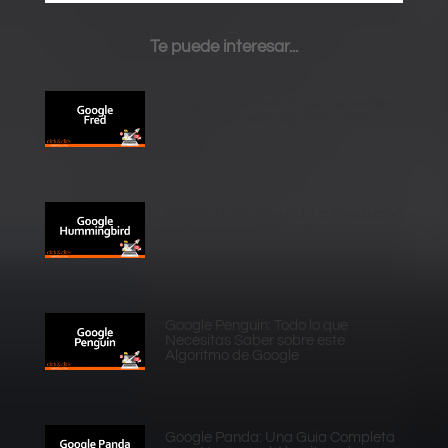
Te puede interesar...
Google Fred: Todo lo que necesitas
saber sobre este algoritmo SEO
Google Hummingbird: La Revolución
en las Búsquedas Online
Google Penguin: Todo lo que
Necesitas Saber sobre este
Algoritmo de Google
Google Panda: Una Guía Completa