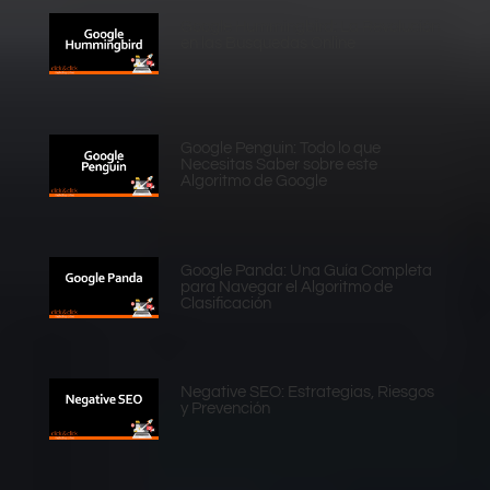
Google Hummingbird: La Revolución
en las Búsquedas Online
Google Penguin: Todo lo que
Necesitas Saber sobre este
Algoritmo de Google
Google Panda: Una Guía Completa
para Navegar el Algoritmo de
Clasificación
Negative SEO: Estrategias, Riesgos
y Prevención