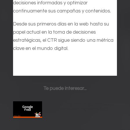
decisiones informadas y optimizar
continuamente sus campañas y contenidos.
Desde sus primeros días en la web hasta su
papel actual en la toma de decisiones
estratégicas, el CTR sigue siendo una métrica
clave en el mundo digital.
Te puede interesar...
Google Fred: Todo lo que necesitas
saber sobre este algoritmo SEO