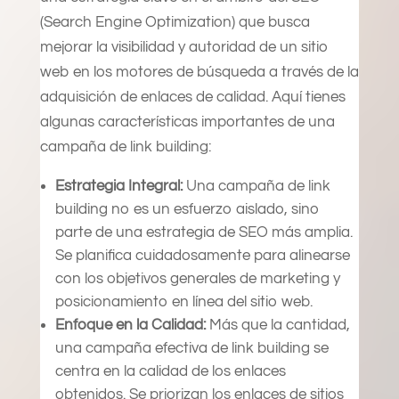
(Search Engine Optimization) que busca
mejorar la visibilidad y autoridad de un sitio
web en los motores de búsqueda a través de la
adquisición de enlaces de calidad. Aquí tienes
algunas características importantes de una
campaña de link building:
Estrategia Integral:
Una campaña de link
building no es un esfuerzo aislado, sino
parte de una estrategia de SEO más amplia.
Se planifica cuidadosamente para alinearse
con los objetivos generales de marketing y
posicionamiento en línea del sitio web.
Enfoque en la Calidad:
Más que la cantidad,
una campaña efectiva de link building se
centra en la calidad de los enlaces
obtenidos. Se priorizan los enlaces de sitios