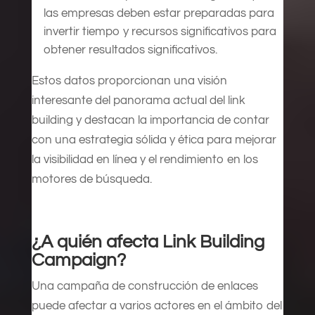
las empresas deben estar preparadas para
invertir tiempo y recursos significativos para
obtener resultados significativos.
Estos datos proporcionan una visión
interesante del panorama actual del link
building y destacan la importancia de contar
con una estrategia sólida y ética para mejorar
la visibilidad en línea y el rendimiento en los
motores de búsqueda.
¿A quién afecta Link Building
Campaign?
Una campaña de construcción de enlaces
puede afectar a varios actores en el ámbito del