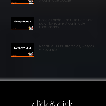
Algoritmo de Google
Google Panda: Una Guía Completa
para Navegar el Algoritmo de
Clasificación
Negative SEO: Estrategias, Riesgos
y Prevención