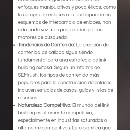
enfoques manipulativos y poco éticos, como
la compra de enlaces o la participación en
esquemas de intercambio de enlaces, han
sido cada vez más penalizados por los
motores de búsqueda.
Tendencias de Contenido:
La creación de
contenido de calidad sigue siendo
fundamental para una estrategia de link
building exitosa. Según un informe de
SEMrush, los tipos de contenido más
populares para la construcción de enlaces
incluyen estudios de casos, guías y listas de
recursos.
Naturaleza Competitiva:
El mundo del link
building es altamente competitivo,
especialmente en industrias saturadas o
altamente competitivas. Esto significa que