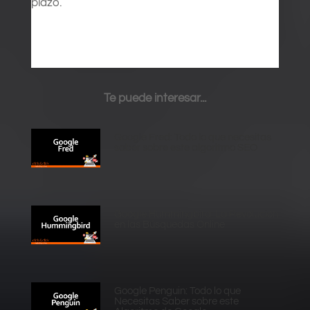
plazo.
Te puede interesar...
Google Fred: Todo lo que necesitas
saber sobre este algoritmo SEO
Google Hummingbird: La Revolución
en las Búsquedas Online
Google Penguin: Todo lo que
Necesitas Saber sobre este