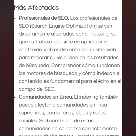
Más Afectados
Profesionales de SEO:
Los profesionales de
SEO (Search Engine Optimization) se ven
directamente afectados por el indexing, ya
que su trabajo consiste en optimizar el
contenido y el rendimiento de un sitio web
para mejorar su visibilidad en los resultados
de búsqueda. Comprender cómo funcionan
los motores de búsqueda y cómo indexan el
contenido es fundamental para el éxito en el
campo del SEO.
Comunidades en Línea:
El indexing también
puede afectar a comunidades en línea
específicas, como foros, blogs y redes
sociales. Si el contenido de estas
comunidades no se indexa correctamente,