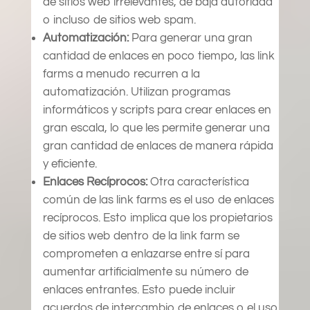
de sitios web irrelevantes, de baja autoridad
o incluso de sitios web spam.
Automatización:
Para generar una gran
cantidad de enlaces en poco tiempo, las link
farms a menudo recurren a la
automatización. Utilizan programas
informáticos y scripts para crear enlaces en
gran escala, lo que les permite generar una
gran cantidad de enlaces de manera rápida
y eficiente.
Enlaces Recíprocos:
Otra característica
común de las link farms es el uso de enlaces
recíprocos. Esto implica que los propietarios
de sitios web dentro de la link farm se
comprometen a enlazarse entre sí para
aumentar artificialmente su número de
enlaces entrantes. Esto puede incluir
acuerdos de intercambio de enlaces o el uso