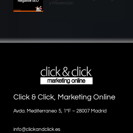
y Prevención
Click & Click, Marketing Online
Avda. Mediterraneo 5, 1ºF – 28007 Madrid
info@clickandclick.es