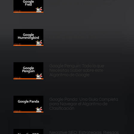
saber sobre este algoritmo SEO
Google Hummingbird: La Revolución
en las Búsquedas Online
Google Penguin: Todo lo que
Necesitas Saber sobre este
Algoritmo de Google
Google Panda: Una Guía Completa
para Navegar el Algoritmo de
Clasificación
Negative SEO: Estrategias, Riesgos