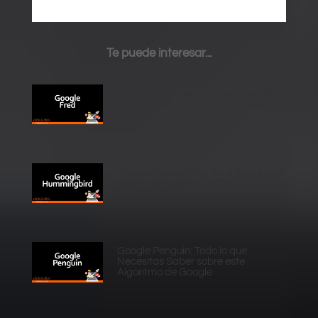
Te puede interesar...
Google Fred: Todo lo que necesitas
saber sobre este algoritmo SEO
Google Hummingbird: La Revolución
en las Búsquedas Online
Google Penguin: Todo lo que
Necesitas Saber sobre este
Algoritmo de Google