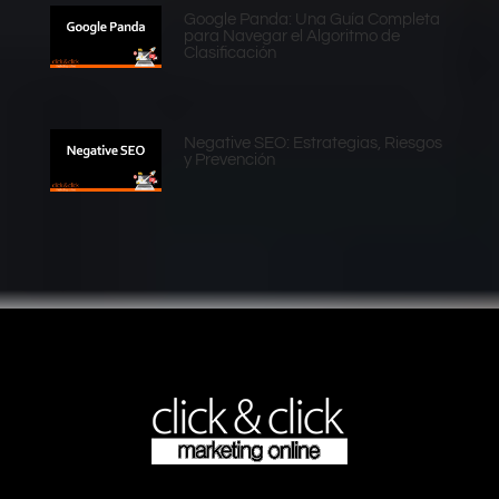
Google Panda: Una Guía Completa
para Navegar el Algoritmo de
Clasificación
Negative SEO: Estrategias, Riesgos
y Prevención