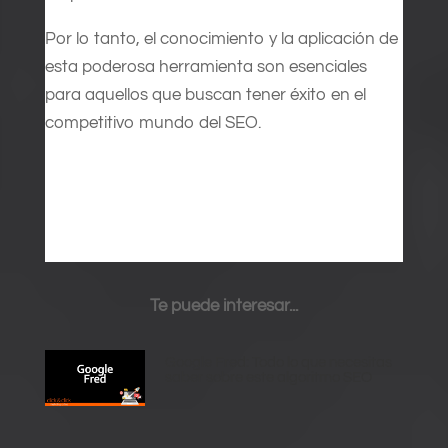
Por lo tanto, el conocimiento y la aplicación de
esta poderosa herramienta son esenciales
para aquellos que buscan tener éxito en el
competitivo mundo del SEO.
Te puede interesar...
Google Fred: Todo lo que necesitas
saber sobre este algoritmo SEO