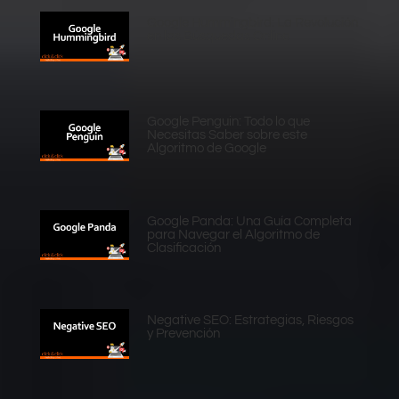
Google Hummingbird: La Revolución
en las Búsquedas Online
Google Penguin: Todo lo que
Necesitas Saber sobre este
Algoritmo de Google
Google Panda: Una Guía Completa
para Navegar el Algoritmo de
Clasificación
Negative SEO: Estrategias, Riesgos
y Prevención